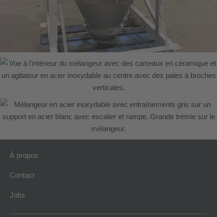
À propos
Contact
Jobs