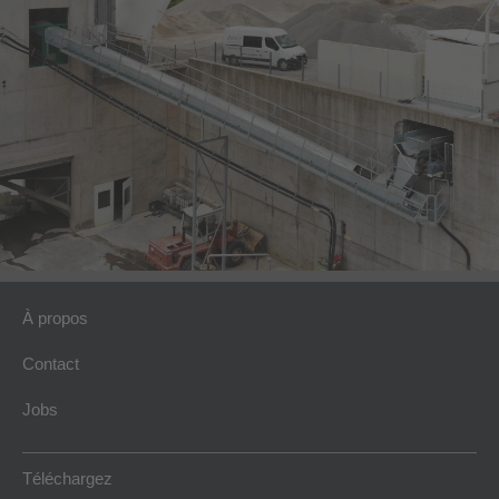
À propos
Contact
Jobs
Téléchargez