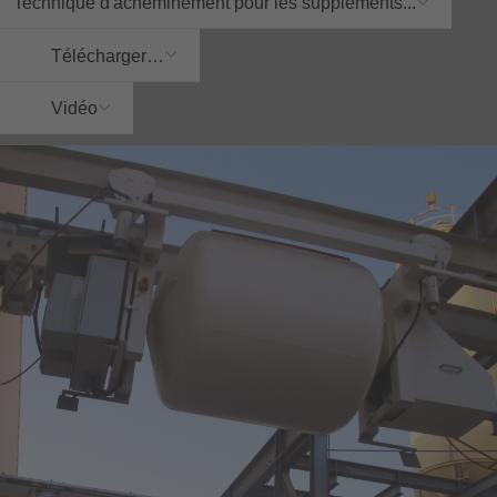
Technique d'acheminement pour les suppléments...
Télécharger…
Vidéo