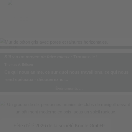
Notre BLOG …
S'il y a un moyen de faire mieux :
Trouvez-le !
Thomas A. Edison
Ce qui nous anime, ce sur quoi nous travaillons, ce qui nous
rend spéciaux - découvrez ici...
Événements …
Fête d'été 2026 de la société Kniele GmbH