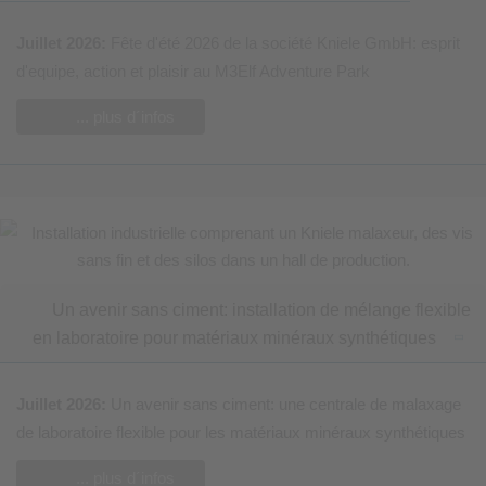
Juillet 2026:
F
ête d'été 2026 de la société Kniele GmbH: esprit
d'equipe, action et plaisir au M3Elf Adventure Park
... plus d´infos
Un avenir sans ciment: installation de mélange flexible
en laboratoire pour matériaux minéraux synthétiques
Juillet 2026:
Un avenir sans ciment: une centrale de malaxage
de laboratoire flexible pour les matériaux minéraux synthétiques
... plus d´infos