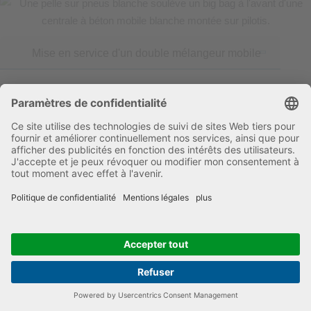
Mise en service d'un double mélangeur mobile
Mars 2024
: Centrale d'enrobage mobile pour la construction
routière - Un entrepreneur suisse établit de nouvelles références
...plus d'infos
plus d'articles du passé …