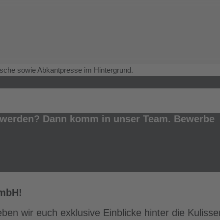
s werden? Dann komm in unser Team. Bewerbe
GmbH!
 wir euch exklusive Einblicke hinter die Kulissen