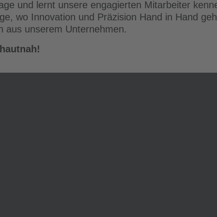
age und lernt unsere engagierten Mitarbeiter kenn
e, wo Innovation und Präzision Hand in Hand gehe
ten aus unserem Unternehmen.
 hautnah!