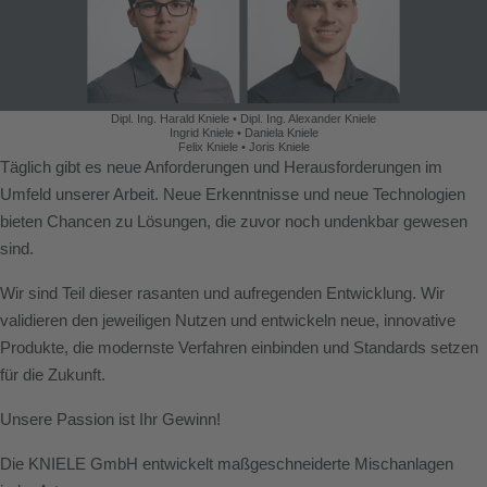
Dipl. Ing. Harald Kniele • Dipl. Ing. Alexander Kniele
Ingrid Kniele • Daniela Kniele
Felix Kniele • Joris Kniele
Täglich gibt es neue Anforderungen und Herausforderungen im
Umfeld unserer Arbeit. Neue Erkenntnisse und neue Technologien
bieten Chancen zu Lösungen, die zuvor noch undenkbar gewesen
sind.
Wir sind Teil dieser rasanten und aufregenden Entwicklung. Wir
validieren den jeweiligen Nutzen und entwickeln neue, innovative
Produkte, die modernste Verfahren einbinden und Standards setzen
für die Zukunft.
Unsere Passion ist Ihr Gewinn!
Die KNIELE GmbH entwickelt maßgeschneiderte Mischanlagen