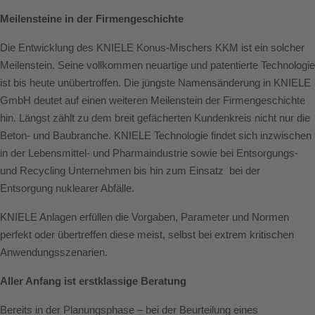
Meilensteine in der Firmengeschichte
Die Entwicklung des KNIELE Konus-Mischers KKM ist ein solcher
Meilenstein. Seine vollkommen neuartige und patentierte Technologie
ist bis heute unübertroffen. Die jüngste Namensänderung in KNIELE
GmbH deutet auf einen weiteren Meilenstein der Firmengeschichte
hin. Längst zählt zu dem breit gefächerten Kundenkreis nicht nur die
Beton- und Baubranche. KNIELE Technologie findet sich inzwischen
in der Lebensmittel- und Pharmaindustrie sowie bei Entsorgungs-
und Recycling Unternehmen bis hin zum Einsatz bei der
Entsorgung nuklearer Abfälle.
KNIELE Anlagen erfüllen die Vorgaben, Parameter und Normen
perfekt oder übertreffen diese meist, selbst bei extrem kritischen
Anwendungsszenarien.
Aller Anfang ist erstklassige Beratung
Bereits in der Planungsphase – bei der Beurteilung eines