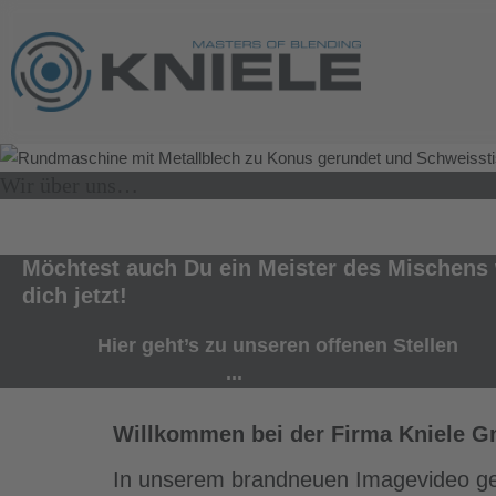
Wir über uns…
Möchtest auch Du ein Meister des Mischen
dich jetzt!
Hier geht’s zu unseren offenen Stellen
...
Willkommen bei der Firma Kniele 
In unserem brandneuen Imagevideo geben