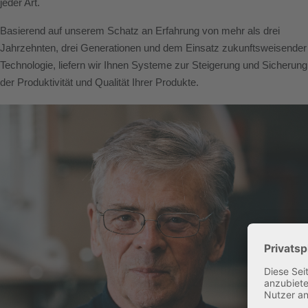
jeder Art.
Basierend auf unserem Schatz an Erfahrung von mehr als drei
Jahrzehnten, drei Generationen und dem Einsatz zukunftsweisender
Technologie, liefern wir Ihnen Systeme zur Steigerung und Sicherung
der Produktivität und Qualität Ihrer Produkte.